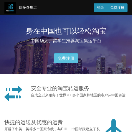
邮多多集运
登录
免费注册
身在中国也可以轻松淘宝
中国华人、留学生推荐淘宝集运平台
免费注册
安全专业的淘宝转运服务
自成立以来服务了世界200多个国家和地区的客户从中国转运
快捷的运送及优惠的运费
开辟了中美、英等多个国家专线，与DHL、中国邮政建立了长