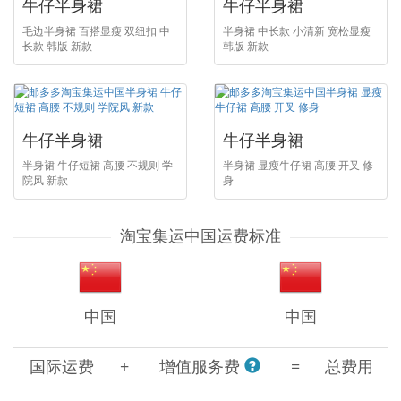
牛仔半身裙
牛仔半身裙
毛边半身裙 百搭显瘦 双纽扣 中
半身裙 中长款 小清新 宽松显瘦
长款 韩版 新款
韩版 新款
牛仔半身裙
牛仔半身裙
半身裙 牛仔短裙 高腰 不规则 学
半身裙 显瘦牛仔裙 高腰 开叉 修
院风 新款
身
淘宝集运中国运费标准
中国
中国
国际运费
+
增值服务费
=
总费用