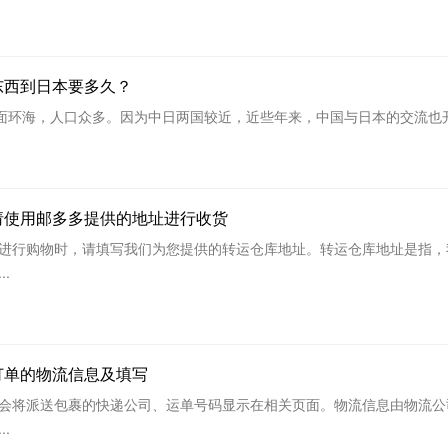
东西到日本要多久？
海，人口众多。因为中日两国较近，近些年来，中国与日本的交流也开始
请使用邮多多提供的地址进行收货
进行购物时，请填写我们为您提供的转运仓库地址。转运仓库地址是指，
.
订单的物流信息及填写
会将派送包裹的快递公司、运单号码显示在相关页面。物流信息由物流公
.