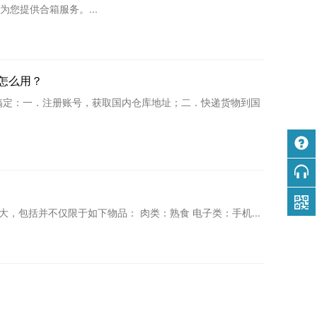
您提供合箱服务。...
骤怎么用？
搞定：一．注册账号，获取国内仓库地址；二．快递货物到国
包括并不仅限于如下物品： 肉类：熟食 电子类：手机...