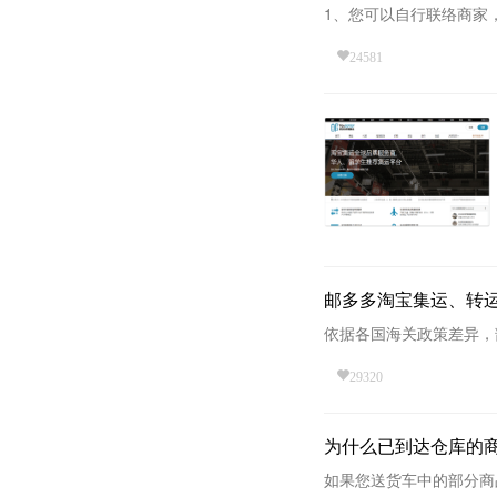
1、您可以自行联络商家
24581
邮多多淘宝集运、转
依据各国海关政策差异，
29320
为什么已到达仓库的
如果您送货车中的部分商