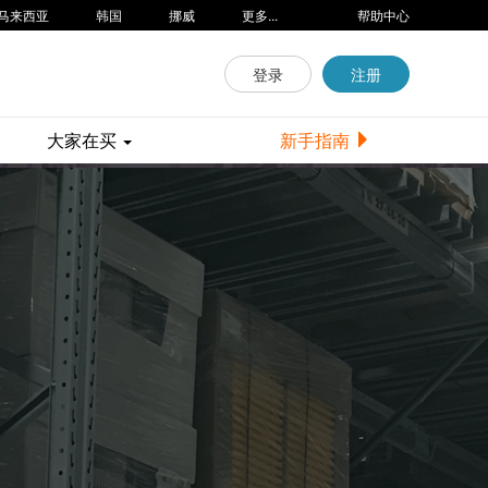
马来西亚
韩国
挪威
更多...
帮助中心
登录
注册
大家在买
新手指南