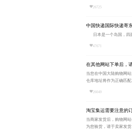
26725
中国快递国际快递寄
日本是一个岛国，四面环
47671
在其他网站下单后，
当您在中国大陆购物网站
仓库地址将作为正确匹配..
26049
淘宝集运需要注意的
当商家发货后，购物网站
为您验货，请于卖家发货..