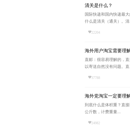
清关是什么？
国际快递和国内快递最大
什么是清关（通关）。清..
22204
海外用户淘宝需要理
直邮：很容易理解的，直
以寄送自然没有问题。直..
37788
海外党淘宝一定要理
到底什么是体积重？直接
公斤数，计费重量...
24982