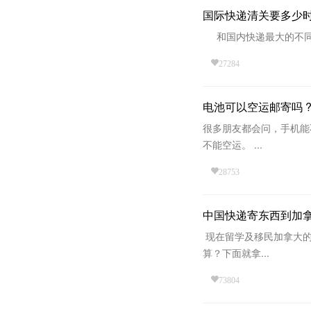
国际快递清关要多少
和国内快递最大的不同，
27284
电池可以空运邮寄吗 
很多朋友都会问，手机能
不能空运。 ...
28753
中国快递寄东西到加
现在留学及移民加拿大的
算？下面就拿...
73804