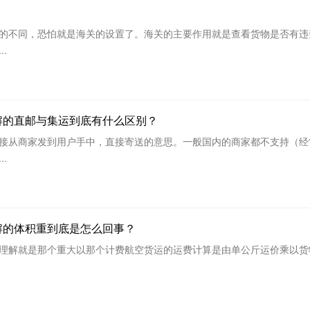
的不同，恐怕就是海关的设置了。海关的主要作用就是查看货物是否有违
.
解的直邮与集运到底有什么区别？
接从商家发到用户手中，直接寄送的意思。一般国内的商家都不支持（经
.
解的体积重到底是怎么回事？
理解就是那个重大以那个计费航空货运的运费计算是由单公斤运价乘以货物