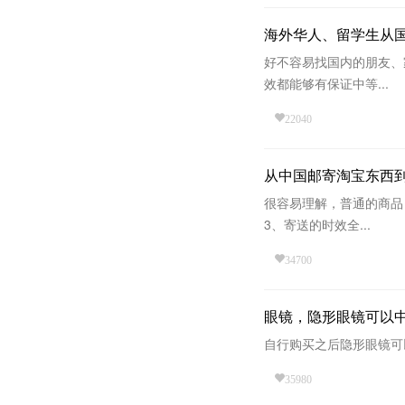
海外华人、留学生从
好不容易找国内的朋友、
效都能够有保证中等...
22040
从中国邮寄淘宝东西
很容易理解，普通的商品
3、寄送的时效全...
34700
眼镜，隐形眼镜可以
自行购买之后隐形眼镜可
35980