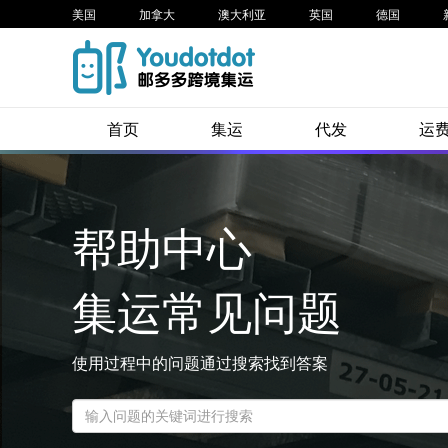
美国
加拿大
澳大利亚
英国
德国
首页
集运
代发
运
帮助中心
集运常见问题
使用过程中的问题通过搜索找到答案