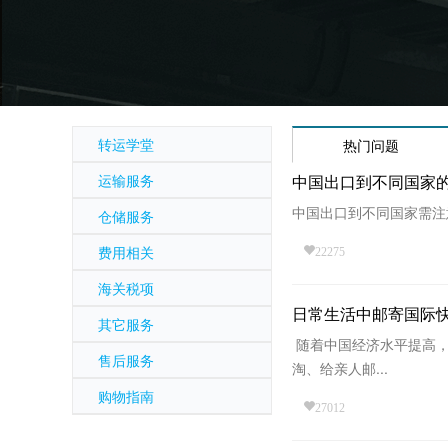
转运学堂
热门问题
运输服务
中国出口到不同国家
中国出口到不同国家需注
仓储服务
费用相关
22275
海关税项
日常生活中邮寄国际
其它服务
随着中国经济水平提高，
售后服务
淘、给亲人邮...
购物指南
27012