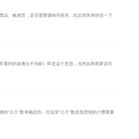
禁品、敏感货，是否需要缴纳关税等。此文就简单的说一下
常看到的港澳台不包邮）即是这个意思，当然如果商家说可
的“公斤”数来确定的，但这里“公斤”数是指货物的计费重量