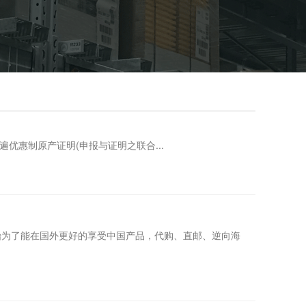
惠制原产证明(申报与证明之联合...
始为了能在国外更好的享受中国产品，代购、直邮、逆向海