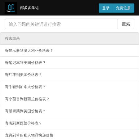
邮多多集运
登录
免费注册
搜索
搜索结果
寄显示器到澳大利亚价格表？
寄笔记本到美国价格表？
寄红枣到美国价格表？
寄手套到加拿大价格表？
寄小茴香到新西兰价格表？
寄肠胃药到美国价格表？
寄碗到新西兰价格表？
宜兴到希腊私人物品快递价格