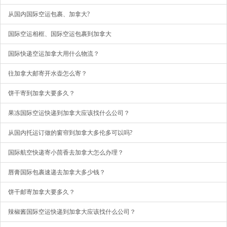
从国内国际空运包裹、加拿大?
国际空运相框、国际空运包裹到加拿大
国际快递空运加拿大用什么物流？
往加拿大邮寄开水壶怎么寄？
饼干寄到加拿大要多久？
果冻国际空运快递到加拿大应该找什么公司？
从国内托运订做的窗帘到加拿大多伦多可以吗?
国际航空快递寄小茴香去加拿大怎么办理？
唇膏国际包裹速递去加拿大多少钱？
饼干邮寄加拿大要多久？
辣椒酱国际空运快递到加拿大应该找什么公司？