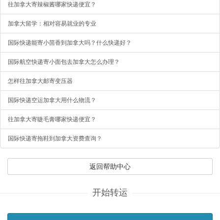
往加拿大寄辣椒酱哪家快递便宜？
加拿大留学：相对容易就业的专业
国际快递能寄小茴香到加拿大吗？什么快递好？
国际航空快递寄小面包去加拿大怎么办理？
怎样往加拿大邮寄变压器
国际快递空运加拿大用什么物流？
往加拿大寄睫毛膏哪家快递便宜？
国际快递寄拖鞋到加拿大资费查询？
返回帮助中心
开始转运