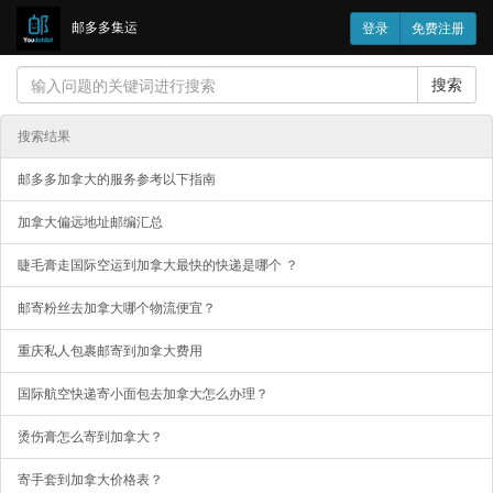
邮多多集运
登录
免费注册
搜索
搜索结果
邮多多加拿大的服务参考以下指南
加拿大偏远地址邮编汇总
睫毛膏走国际空运到加拿大最快的快递是哪个 ？
邮寄粉丝去加拿大哪个物流便宜？
重庆私人包裹邮寄到加拿大费用
国际航空快递寄小面包去加拿大怎么办理？
烫伤膏怎么寄到加拿大？
寄手套到加拿大价格表？