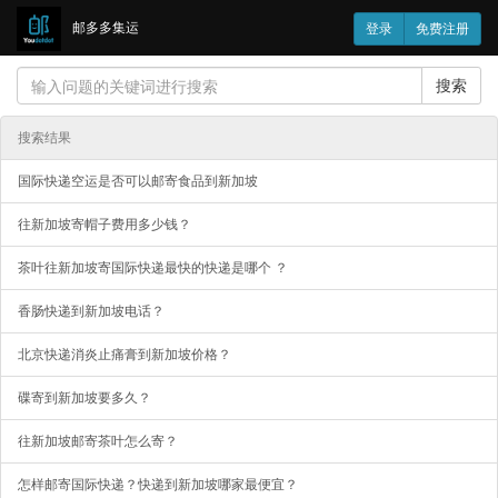
邮多多集运
登录
免费注册
搜索
搜索结果
国际快递空运是否可以邮寄食品到新加坡
往新加坡寄帽子费用多少钱？
茶叶往新加坡寄国际快递最快的快递是哪个 ？
香肠快递到新加坡电话？
北京快递消炎止痛膏到新加坡价格？
碟寄到新加坡要多久？
往新加坡邮寄茶叶怎么寄？
怎样邮寄国际快递？快递到新加坡哪家最便宜？