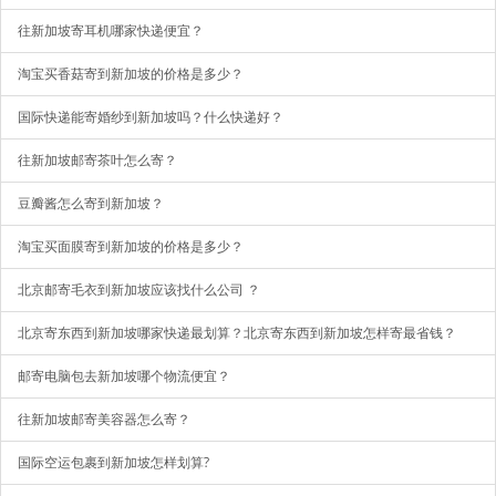
往新加坡寄耳机哪家快递便宜？
淘宝买香菇寄到新加坡的价格是多少？
国际快递能寄婚纱到新加坡吗？什么快递好？
往新加坡邮寄茶叶怎么寄？
豆瓣酱怎么寄到新加坡？
淘宝买面膜寄到新加坡的价格是多少？
北京邮寄毛衣到新加坡应该找什么公司 ？
北京寄东西到新加坡哪家快递最划算？北京寄东西到新加坡怎样寄最省钱？
邮寄电脑包去新加坡哪个物流便宜？
往新加坡邮寄美容器怎么寄？
国际空运包裹到新加坡怎样划算?