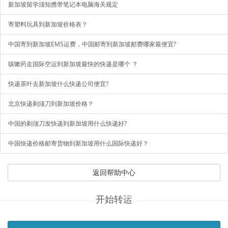
新加坡留学须知携带笔记本电脑海关规定
寄塑料玩具到新加坡价格表？
中国寄到新加坡EMS运费，中国邮寄到新加坡邮费哪家最便宜?
咳嗽药走国际空运到新加坡最快的快递是哪个 ？
快递茶叶去新加坡什么快递公司便宜?
北京快递剃须刀到新加坡价格？
中国的剃须刀发快递到新加坡用什么快递好?
中国快递价格邮寄货物到新加坡用什么国际快递好？
返回帮助中心
开始转运