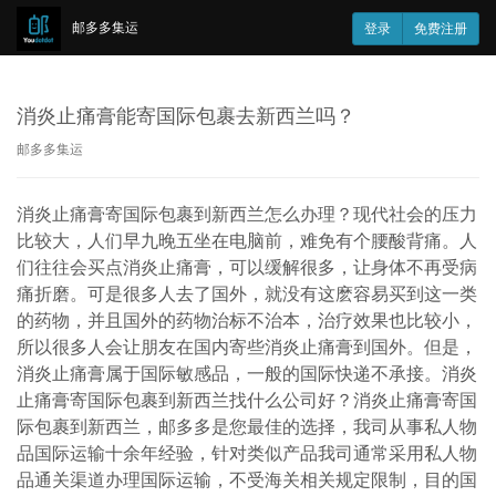
邮多多集运
登录
免费注册
消炎止痛膏能寄国际包裹去新西兰吗？
邮多多集运
消炎止痛膏寄国际包裹到新西兰怎么办理？现代社会的压力
比较大，人们早九晚五坐在电脑前，难免有个腰酸背痛。人
们往往会买点消炎止痛膏，可以缓解很多，让身体不再受病
痛折磨。可是很多人去了国外，就没有这麽容易买到这一类
的药物，并且国外的药物治标不治本，治疗效果也比较小，
所以很多人会让朋友在国内寄些消炎止痛膏到国外。但是，
消炎止痛膏属于国际敏感品，一般的国际快递不承接。消炎
止痛膏寄国际包裹到新西兰找什么公司好？消炎止痛膏寄国
际包裹到新西兰，邮多多是您最佳的选择，我司从事私人物
品国际运输十余年经验，针对类似产品我司通常采用私人物
品通关渠道办理国际运输，不受海关相关规定限制，目的国