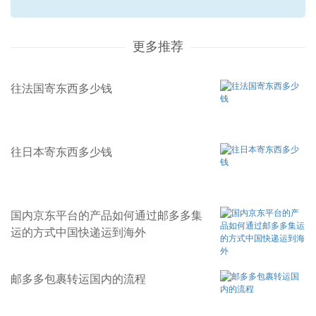
更多推荐
往法国寄东西多少钱
往日本寄东西多少钱
国内京东平台的产品如何通过邮多多集
运的方式中国快递运到海外
邮多多包裹转运国内的流程