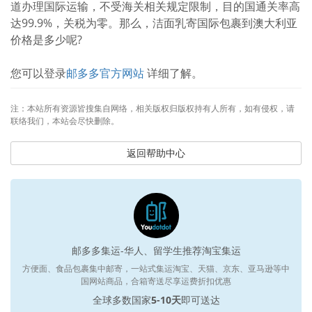
道办理国际运输，不受海关相关规定限制，目的国通关率高
达99.9%，关税为零。那么，洁面乳寄国际包裹到澳大利亚
价格是多少呢?
您可以登录
邮多多官方网站
详细了解。
注：本站所有资源皆搜集自网络，相关版权归版权持有人所有，如有侵权，请
联络我们，本站会尽快删除。
返回帮助中心
邮多多集运-华人、留学生推荐淘宝集运
方便面、食品包裹集中邮寄，一站式集运淘宝、天猫、京东、亚马逊等中
国网站商品，合箱寄送尽享运费折扣优惠
全球多数国家
5-10天
即可送达