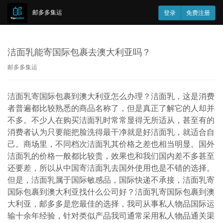
邮多多集运
登录
免费注册
洁面乳能寄国际包裹去澳大利亚吗？
邮多多集运
洁面乳寄国际包裹到澳大利亚怎么办理？洁面乳，这是消费
者普遍都比较熟悉的商品名称了，但是真正了解它的人却并
不多。不少人在购买洁面乳时常常显得无所适从，甚至有的
消费者认为只要能把脸洗得最干净就是好洁面乳，就适合自
己。商场里，不同档次洁面乳其价格之差也相当明显。国外
洁面乳的价格一般都比较贵，效果也和我们国内差不多甚至
还要差，所以从中国寄洁面乳去国外使用也是不错的选择。
但是，洁面乳属于国际敏感品，国际快递不承接，洁面乳寄
国际包裹到澳大利亚找什么公司好？洁面乳寄国际包裹到澳
大利亚，邮多多是您最佳的选择，我司从事私人物品国际运
输十余年经验，针对类似产品我司通常采用私人物品通关渠