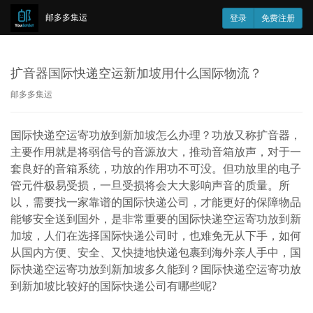
邮多多集运
登录
免费注册
扩音器国际快递空运新加坡用什么国际物流？
邮多多集运
国际快递空运寄功放到新加坡怎么办理？功放又称扩音器，
主要作用就是将弱信号的音源放大，推动音箱放声，对于一
套良好的音箱系统，功放的作用功不可没。但功放里的电子
管元件极易受损，一旦受损将会大大影响声音的质量。所
以，需要找一家靠谱的国际快递公司，才能更好的保障物品
能够安全送到国外，是非常重要的国际快递空运寄功放到新
加坡，人们在选择国际快递公司时，也难免无从下手，如何
从国内方便、安全、又快捷地快递包裹到海外亲人手中，国
际快递空运寄功放到新加坡多久能到？国际快递空运寄功放
到新加坡比较好的国际快递公司有哪些呢?