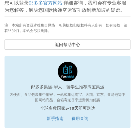
您可以登录
邮多多官方网站
详细咨询，我司会有专业客服
为您解答，解决您国际快递空运寄功放到新加坡的疑虑。
注：本站所有资源皆搜集自网络，相关版权归版权持有人所有，如有侵权，请
联络我们，本站会尽快删除。
返回帮助中心
邮多多集运-华人、留学生推荐淘宝集运
方便面、食品包裹集中邮寄，一站式集运淘宝、天猫、京东、亚马逊等中
国网站商品，合箱寄送尽享运费折扣优惠
全球多数国家
5-10天
即可送达
新手指南
费用查询