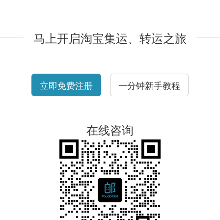
马上开启淘宝集运、转运之旅
立即免费注册
一分钟新手教程
在线咨询