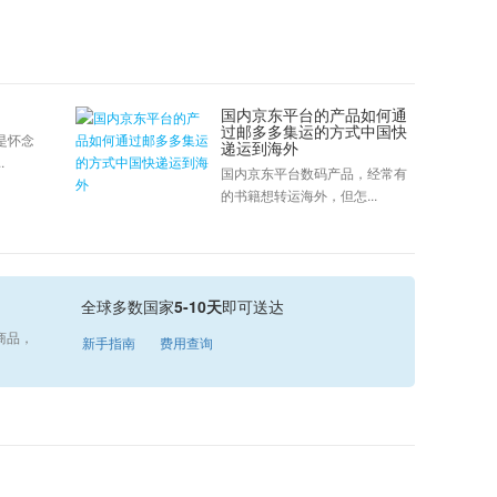
国内京东平台的产品如何通
过邮多多集运的方式中国快
是怀念
递运到海外
.
国内京东平台数码产品，经常有
的书籍想转运海外，但怎...
全球多数国家
5-10天
即可送达
商品，
新手指南
费用查询