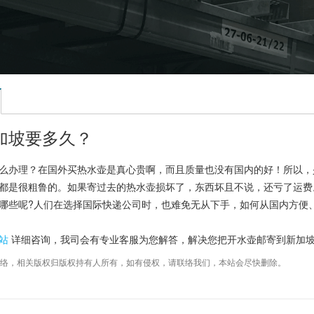
加坡要多久？
么办理？在国外买热水壶是真心贵啊，而且质量也没有国内的好！所以，
都是很粗鲁的。如果寄过去的热水壶损坏了，东西坏且不说，还亏了运费
哪些呢?人们在选择国际快递公司时，也难免无从下手，如何从国内方便
站
详细咨询，我司会有专业客服为您解答，解决您把开水壶邮寄到新加
络，相关版权归版权持有人所有，如有侵权，请联络我们，本站会尽快删除。