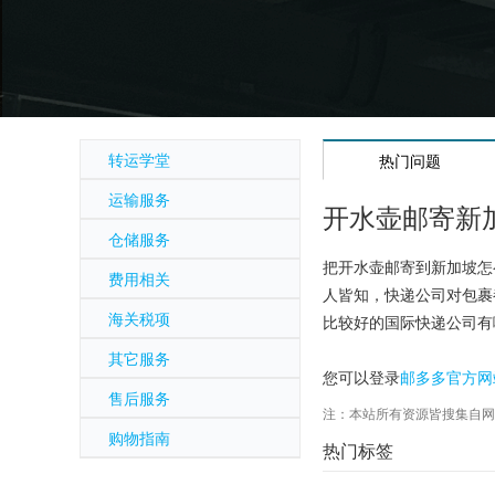
转运学堂
热门问题
运输服务
开水壶邮寄新
仓储服务
把开水壶邮寄到新加坡怎
费用相关
人皆知，快递公司对包裹
海关税项
比较好的国际快递公司有
其它服务
您可以登录
邮多多官方网
售后服务
注：本站所有资源皆搜集自网
购物指南
热门标签