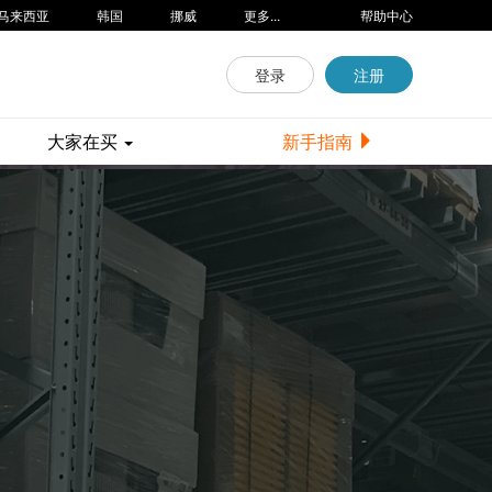
马来西亚
韩国
挪威
更多...
帮助中心
登录
注册
大家在买
新手指南