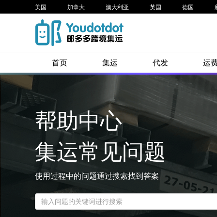
美国
加拿大
澳大利亚
英国
德国
首页
集运
代发
运
帮助中心
集运常见问题
使用过程中的问题通过搜索找到答案