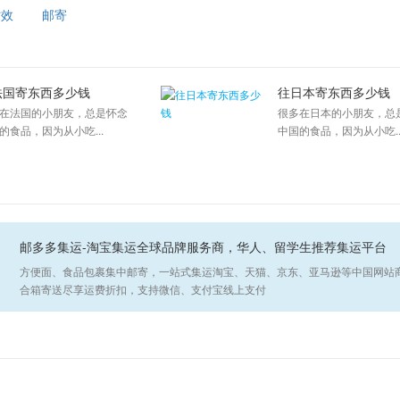
时效
邮寄
法国寄东西多少钱
往日本寄东西多少钱
在法国的小朋友，总是怀念
很多在日本的小朋友，总
的食品，因为从小吃...
中国的食品，因为从小吃..
邮多多集运-淘宝集运全球品牌服务商，华人、留学生推荐集运平台
方便面、食品包裹集中邮寄，一站式集运淘宝、天猫、京东、亚马逊等中国网站
合箱寄送尽享运费折扣，支持微信、支付宝线上支付