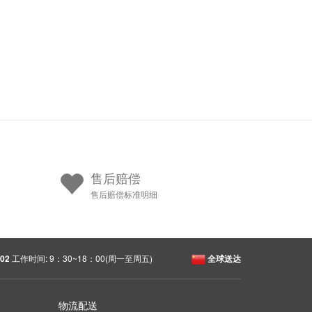
售后赔偿
售后赔偿标准明细
02
工作时间: 9：30~18：00(周一至周五)
全球送达
物流配送