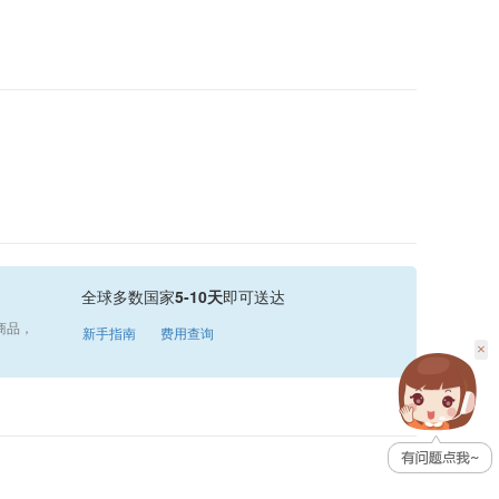
全球多数国家
5-10天
即可送达
商品，
新手指南
费用查询
×