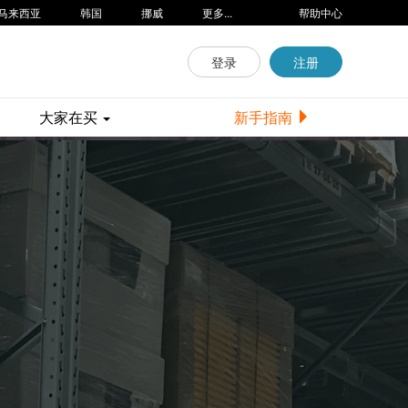
马来西亚
韩国
挪威
更多...
帮助中心
登录
注册
大家在买
新手指南