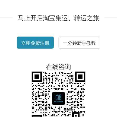
马上开启淘宝集运、转运之旅
立即免费注册
一分钟新手教程
在线咨询