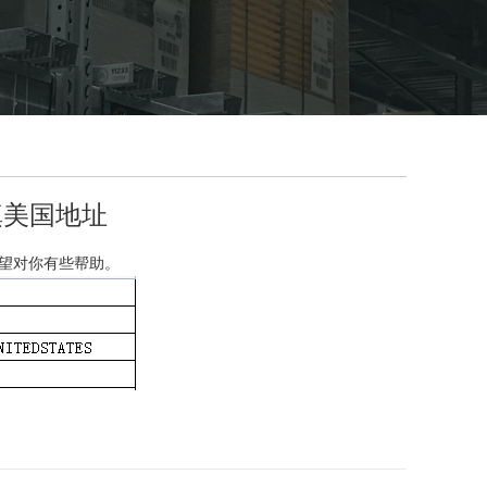
填美国地址
望对你有些帮助。