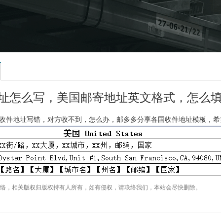
地址怎么写，美国邮寄地址英文格式，怎么
收件地址写错，对方收不到，怎么办，邮多多分享各国收件地址模板，希
络，相关版权归版权持有人所有，如有侵权，请联络我们，本站会尽快删除。