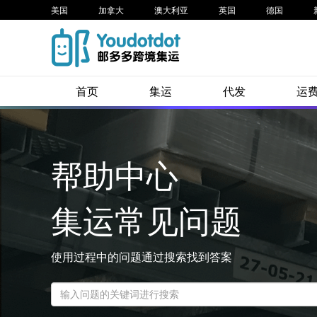
美国
加拿大
澳大利亚
英国
德国
首页
集运
代发
运
帮助中心
集运常见问题
使用过程中的问题通过搜索找到答案