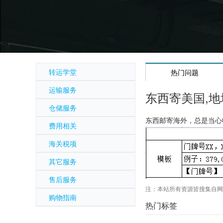
转运学堂
热门问题
运输服务
东西寄美国,
仓储服务
东西邮寄海外，总是当心
费用相关
海关税项
其它服务
售后服务
注：本站所有资源皆搜集自网
购物指南
热门标签