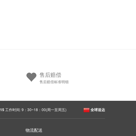
售后赔偿
售后赔偿标准明细
15
工作时间: 9：30~18：00(周一至周五)
全球送达
物流配送