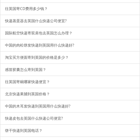
往英国寄CD费用多少钱？
快递蒸蛋器去英国什么快递公司便宜?
国际航空快递寄双肩包去英国怎么办理？
中国的肉松饼发快递到英国用什么快递好?
淘宝买方便面寄到英国的价格是多少？
感冒胶囊怎么寄到英国？
往英国寄碗哪家快递便宜？
北京快递果脯到英国价格？
中国的木耳发快递到英国用什么快递好?
快递皮包去英国什么快递公司便宜?
饼干快递到英国电话？