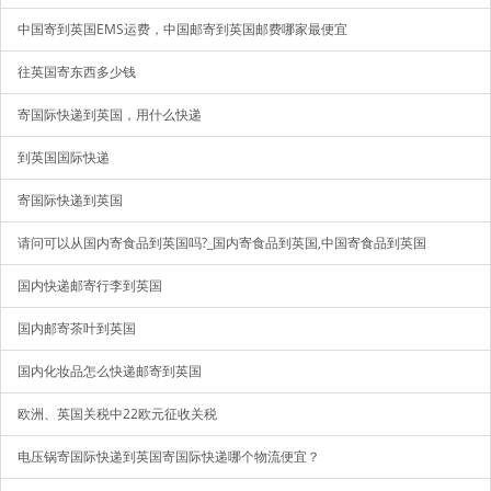
中国寄到英国EMS运费，中国邮寄到英国邮费哪家最便宜
往英国寄东西多少钱
寄国际快递到英国，用什么快递
到英国国际快递
寄国际快递到英国
请问可以从国内寄食品到英国吗?_国内寄食品到英国,中国寄食品到英国
国内快递邮寄行李到英国
国内邮寄茶叶到英国
国内化妆品怎么快递邮寄到英国
欧洲、英国关税中22欧元征收关税
电压锅寄国际快递到英国寄国际快递哪个物流便宜？