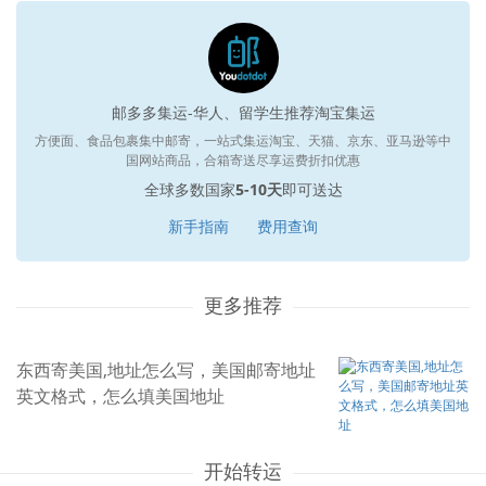
邮多多集运-华人、留学生推荐淘宝集运
方便面、食品包裹集中邮寄，一站式集运淘宝、天猫、京东、亚马逊等中
国网站商品，合箱寄送尽享运费折扣优惠
全球多数国家
5-10天
即可送达
新手指南
费用查询
更多推荐
东西寄美国,地址怎么写，美国邮寄地址
英文格式，怎么填美国地址
开始转运