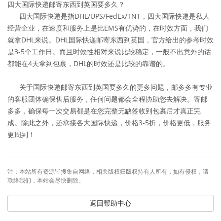
四大国际快递邮寄东西到英国要多久？
四大国际快递是指DHL/UPS/FedEx/TNT，四大国际快递是私人
经营企业，在速度和服务上是比EMS有优势的，在时效方面，我们
就拿DHL来说。DHL国际快递邮寄东西到英国，官方给出的参考时效
是3-5个工作日。而且时效性相对来说比较稳定，一般不出意外的话
都能在4天拿到包裹，DHL的时效还是比较的靠谱的。
关于国际快递邮寄东西到英国要多久的更多问题，邮多多有专业
的客服团体确保售后服务，任何问题都会全程协助您去解决。寄邮
多多，确保每一次交易都是在您完整无缺签收到包裹后才真正完
成。除此之外，还承接各大国际快递，价格3-5折，价格更低，服务
更周到！
注：本站所有资源皆搜集自网络，相关版权归版权持有人所有，如有侵权，请
联络我们，本站会尽快删除。
返回帮助中心