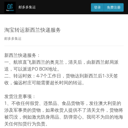
邮多多集运
登录
免费注册
淘宝转运新西兰快递服务
邮多多集运
新西兰快递服务：
一、航班直飞新西兰的奥克兰，清关后，由新西兰邮局派
送，可以派送PO BOX地址。
二、转运时效：4-7个工作日，货物达到新西兰后1-3天签
收，偏远村庄可能需要超长时间的转运。
发货注意事项：
1、不收任何假货、违禁品、食品货物等，发往澳大利亚的
涉及军事类的货物，如果收货人提供不了清关文件，货物将
被罚没，例如激光防身用品、防弹背心。我司不为目的地海
关任何扣货行为负责。