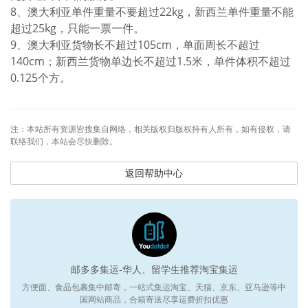
8、澳大利亚单件重量不要超过22kg，新西兰单件重量不能
超过25kg，只能一票一件。
9、澳大利亚货物长不超过105cm，单面周长不超过
140cm；新西兰货物单边长不超过1.5米，单件体积不超过
0.125个方。
注：本站所有资源皆搜集自网络，相关版权归版权持有人所有，如有侵权，请
联络我们，本站会尽快删除。
返回帮助中心
邮多多集运-华人、留学生推荐淘宝集运
方便面、食品包裹集中邮寄，一站式集运淘宝、天猫、京东、亚马逊等中
国网站商品，合箱寄送尽享运费折扣优惠