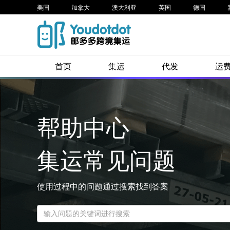
美国
加拿大
澳大利亚
英国
德国
首页
集运
代发
运
帮助中心
集运常见问题
使用过程中的问题通过搜索找到答案