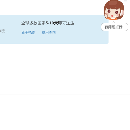
全球多数国家
5-10天
即可送达
商品，
新手指南
费用查询