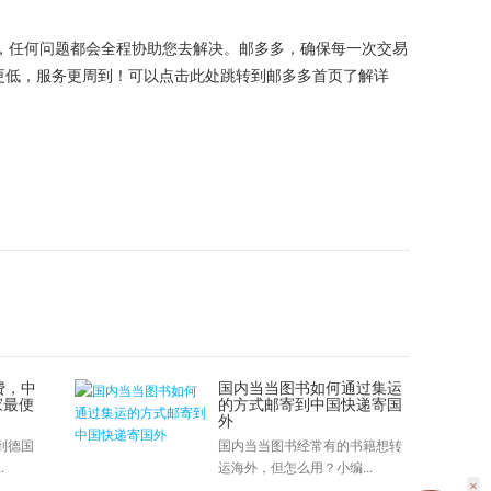
，任何问题都会全程协助您去解决。邮多多，确保每一次交易
更低，服务更周到！可以点击此处跳转到邮多多首页了解详
费，中
国内当当图书如何通过集运
家最便
的方式邮寄到中国快递寄国
外
到德国
国内当当图书经常有的书籍想转
.
运海外，但怎么用？小编...
×