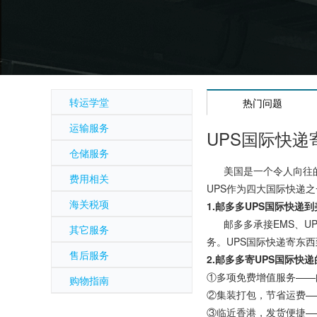
转运学堂
热门问题
运输服务
UPS国际快
仓储服务
美国是一个令人向往的
费用相关
UPS作为四大国际快递
海关税项
1.邮多多UPS国际快递
邮多多承接EMS、UP
其它服务
务。UPS国际快递寄东
售后服务
2.邮多多寄UPS国际快
①多项免费增值服务——
购物指南
②集装打包，节省运费—
③临近香港，发货便捷—