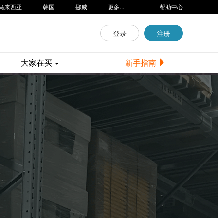
马来西亚
韩国
挪威
更多...
帮助中心
登录
注册
大家在买
新手指南