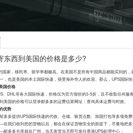
递寄东西到美国的价格是多少?
国家，移民率、留学率都极高。在美国不是所有中国商品都能买到的，就
之一，也是美国的本土国际快递，很受海外华人的欢迎。那么，UPS国际
到美国价格
S、DHL等各大国际快递，价格仅为官方报价的3-5折，且不收取任何
西到美国的价格可以登录邮多多的运费估算网址：查询具体运费与时效。
递的优势
邮多多提供UPS国际快递的代收、仓储、验货点数、加固打包等多项免费
—在我们收到您的货物以后，都会在保证货物安全的前提下，尽量地把多
—邮多多仓库就在广州，当天发货当天即可发往香港UPS处理中心；