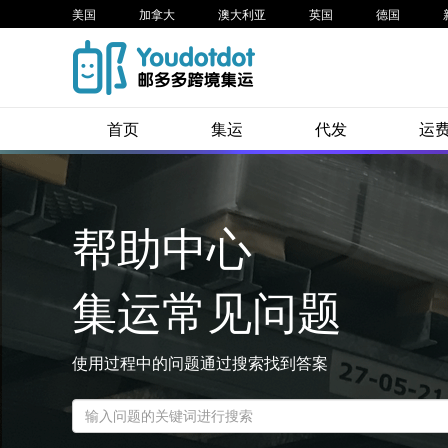
美国
加拿大
澳大利亚
英国
德国
首页
集运
代发
运
帮助中心
集运常见问题
使用过程中的问题通过搜索找到答案