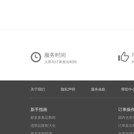
服务时间
入库与订单发出时间
关于我们
隐私声明
服务条款
帮助中
新手指南
订单操
邮多多集运教程
国内仓库
违禁品限制大全
订单发出
海关关税税项
仓库存储