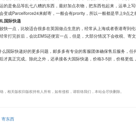
是食品等乱七八糟的东西，最好加点衣物，把东西包起来，运单上写sub
Parcelforce24来邮寄，一般会有prority，所以一般都是早上
L国际快递
快一点，比较适合很多在英国做点生意的，经常从上海或者香港寄到伦敦
常打完折后，会比EMS还便宜一点，但是，大部分情况下会收税、寄文
么国际快递好的更多问题，邮多多有专业的客服团体确保售后服务，任何
后才真正完成。除此之外，还承接各大国际快递，价格3-5折，价格更低
络，相关版权归版权持有人所有，如有侵权，请联络我们，本站会尽快删除。
寄东西