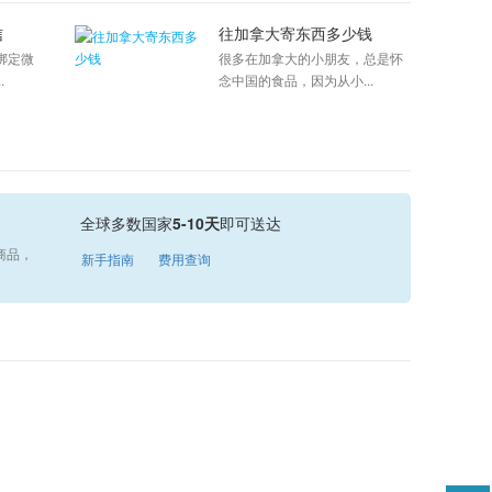
信
往加拿大寄东西多少钱
绑定微
很多在加拿大的小朋友，总是怀
.
念中国的食品，因为从小...
全球多数国家
5-10天
即可送达
商品，
新手指南
费用查询