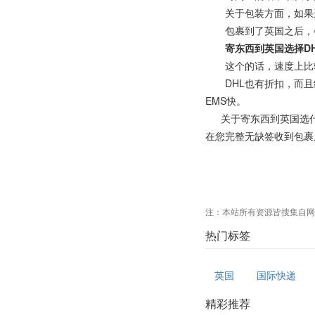
关于包装方面，如果运的
包裹到了英国之后，会变成
寄东西到英国选择DH
这个的话，速度上比较
DHL也有折扣，而且经
EMS快。
关于寄东西到英国选什
在您完整无缺签收到包裹
注：本站所有资源皆搜集自网
热门标签
英国
国际快递
精彩推荐