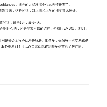
tances，海关的人就没那个心思去打开查了。
9点之前送过来，这样的话，对上班和上学的朋友都比较好。
的话，最快2天，最慢4天。
件啊什么的，还是非常不错的选择，价格比EMS低，速度比
问题都会全程协助您去解决。邮多多，确保每一次交易都是
，服务更周到！可以点击此处跳转到邮多多首页了解详情。