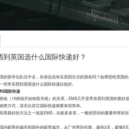
西到英国选什么国际快递好？
国的留学生队伍中去，你身边也有在英国生活的朋友吗？如果想给英国的
一些寄东西到英国选什么国际快递比较好。
MS国际快递
（15磅就开始收取关税）的关系，EMS几乎是寄东西到英国的最好选择
抽查方式，清关比其它国际快递都要来得简单。
东西最好的方法之一就是EMS，在邮多多里，一般按照你的重量和寄的东西
内邮寄的城市和国外的邮寄城市，从广州寄到伦敦，最快3天，最慢9天