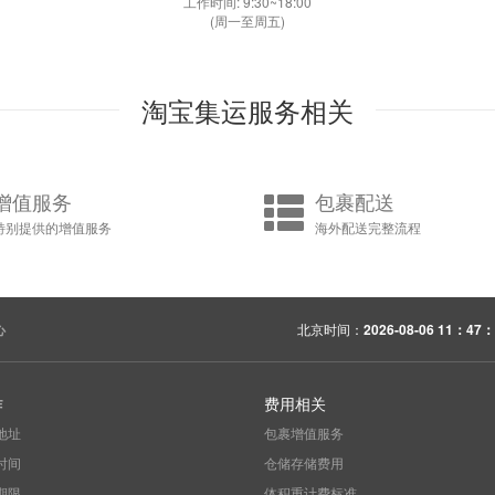
工作时间: 9:30~18:00
(周一至周五)
淘宝集运服务相关
增值服务
包裹配送
特别提供的增值服务
海外配送完整流程
心
北京时间：
2026-08-06 11：47：
作
费用相关
地址
包裹增值服务
时间
仓储存储费用
期限
体积重计费标准