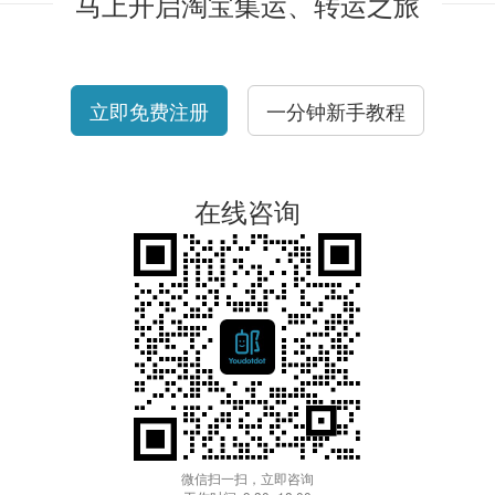
马上开启淘宝集运、转运之旅
立即免费注册
一分钟新手教程
在线咨询
微信扫一扫，立即咨询