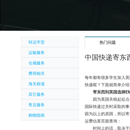
转运学堂
热门问题
运输服务
中国快递寄东
仓储服务
费用相关
每年都有很多学生加入英
海关税项
快递呢？下面就简单介绍
寄东西到英国选择E
其它服务
因为英国关税起征点很低
售后服务
国际快递过关时采取的事
因为以上的原因，所以寄
购物指南
运费估算页面查询：
时间上的话，取决于国