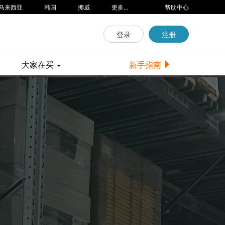
马来西亚
韩国
挪威
更多...
帮助中心
登录
注册
大家在买
新手指南