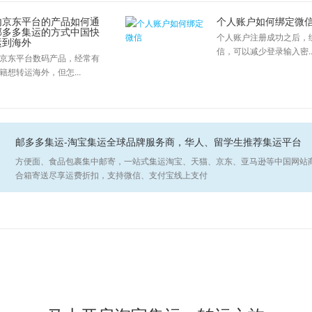
内京东平台的产品如何通
个人账户如何绑定微
邮多多集运的方式中国快
个人账户注册成功之后，
运到海外
信，可以减少登录输入密..
京东平台数码产品，经常有
籍想转运海外，但怎...
邮多多集运-淘宝集运全球品牌服务商，华人、留学生推荐集运平台
方便面、食品包裹集中邮寄，一站式集运淘宝、天猫、京东、亚马逊等中国网站
合箱寄送尽享运费折扣，支持微信、支付宝线上支付